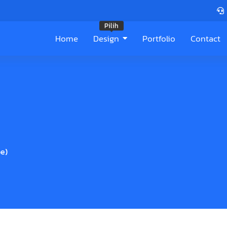
Pilih
Home
Design
Portfolio
Contact
e)