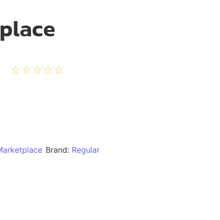
tplace
☆
☆
☆
☆
☆
Marketplace
Brand:
Regular